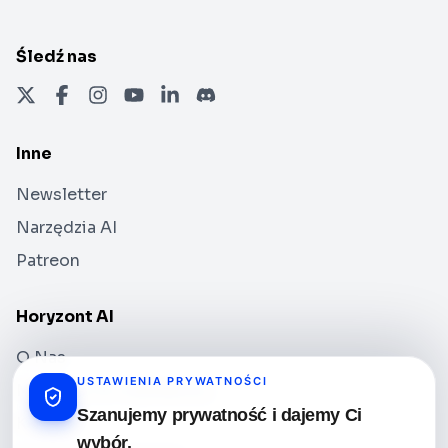
Śledź nas
Inne
Newsletter
Narzędzia AI
Patreon
Horyzont AI
O Nas
USTAWIENIA PRYWATNOŚCI
Materiały do współpracy
Szanujemy prywatność i dajemy Ci
Kontakt
wybór.