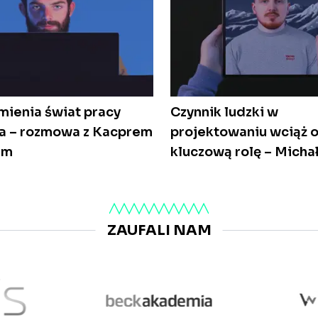
zmienia świat pracy
Czynnik ludzki w
ra – rozmowa z Kacprem
projektowaniu wciąż 
im
kluczową rolę – Michał
ZAUFALI NAM