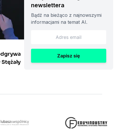
newslettera
Bądź na bieżąco z najnowszymi
informacjami na temat AI.
odgrywa
Zapisz się
 Stężały