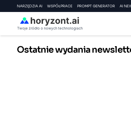
NARZĘDZIA AI
WSPÓŁPRACE
PROMPT GENERATOR
AI NE
Twoje źródło o nowych technologiach
Ostatnie wydania newslett
05/12/2025 19:34
🐧 AI pingwiny z Ma