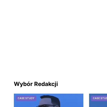
Wybór Redakcji
CASE STUDY
CASE STU