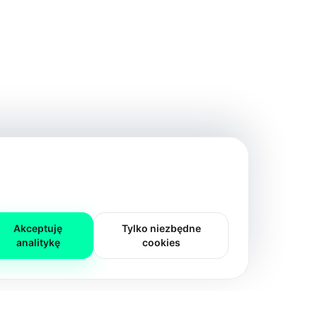
Akceptuję
Tylko niezbędne
analitykę
cookies